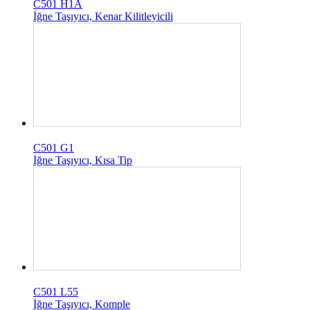
C501 H1A
İğne Taşıyıcı, Kenar Kilitleyicili
C501 G1
İğne Taşıyıcı, Kısa Tip
C501 L55
İğne Taşıyıcı, Komple