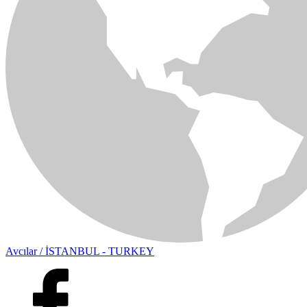
Avcılar / İSTANBUL - TURKEY