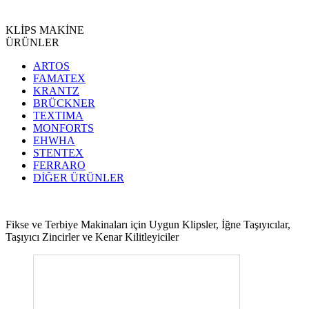
KLİPS MAKİNE
ÜRÜNLER
ARTOS
FAMATEX
KRANTZ
BRÜCKNER
TEXTIMA
MONFORTS
EHWHA
STENTEX
FERRARO
DİĞER
ÜRÜNLER
Fikse ve Terbiye Makinaları için Uygun Klipsler, İğne Taşıyıcılar,
Taşıyıcı Zincirler ve Kenar Kilitleyiciler