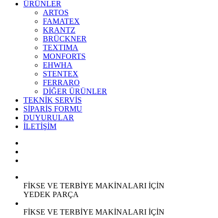
ÜRÜNLER
ARTOS
FAMATEX
KRANTZ
BRÜCKNER
TEXTIMA
MONFORTS
EHWHA
STENTEX
FERRARO
DİĞER
ÜRÜNLER
TEKNİK SERVİS
SİPARİŞ FORMU
DUYURULAR
İLETİŞİM
FİKSE VE TERBİYE MAKİNALARI İÇİN
YEDEK
PARÇA
FİKSE VE TERBİYE MAKİNALARI İÇİN