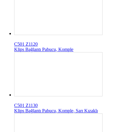
C501 Z1120
Klips Bağlantı Pabucu, Komple
C501 Z1130
Klips Bağlantı Pabucu, Komple, Sarı Kızaklı