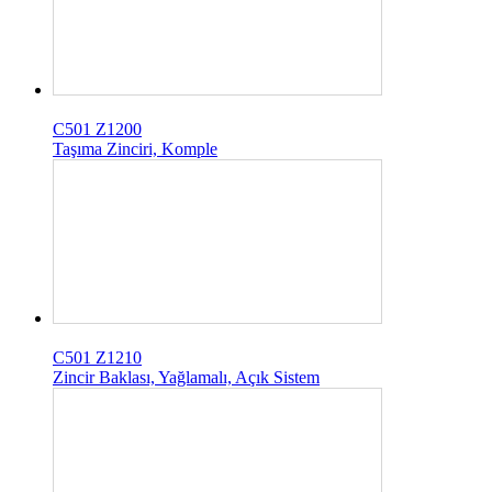
C501 Z1200
Taşıma Zinciri, Komple
C501 Z1210
Zincir Baklası, Yağlamalı, Açık Sistem