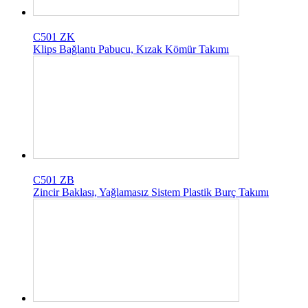
C501 ZK
Klips Bağlantı Pabucu, Kızak Kömür Takımı
C501 ZB
Zincir Baklası, Yağlamasız Sistem Plastik Burç Takımı