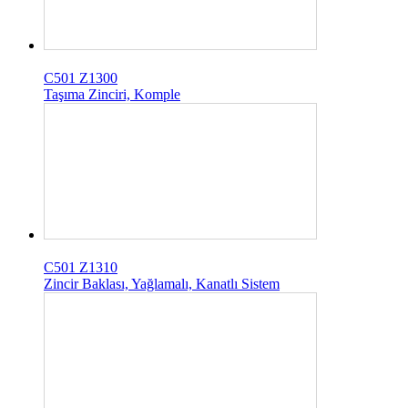
C501 Z1300
Taşıma Zinciri, Komple
C501 Z1310
Zincir Baklası, Yağlamalı, Kanatlı Sistem