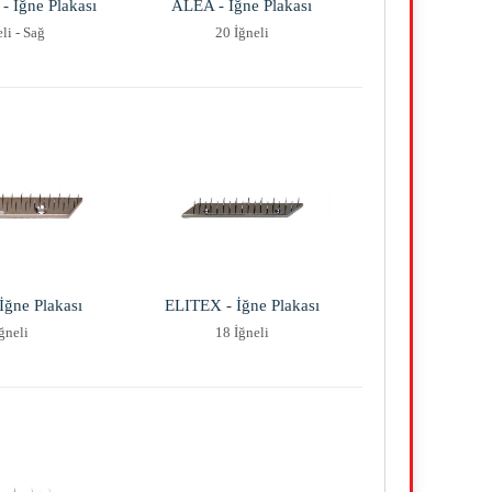
İğne Plakası
ALEA - İğne Plakası
li - Sağ
20 İğneli
ğne Plakası
ELITEX - İğne Plakası
ğneli
18 İğneli