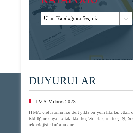
Ürün Kataloğunu Seçiniz
DUYURULAR
ITMA Milano 2023
ITMA, endüstrinin her dört yılda bir yeni fikirler, etkil
işbirliğine dayalı ortaklıklar keşfetmek için birleştiği, ö
teknolojisi platformudur.