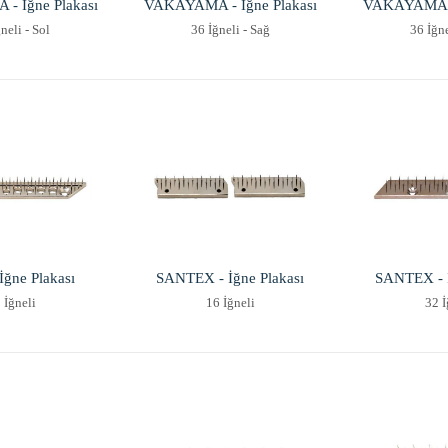
 İğne Plakası
VAKAYAMA - İğne Plakası
VAKAYAMA - 
neli - Sol
36 İğneli - Sağ
36 İğne
İğne Plakası
SANTEX - İğne Plakası
SANTEX - İ
 İğneli
16 İğneli
32 İ