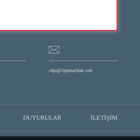
clips@clipsmachine.com
DUYURULAR
İLETİŞİM