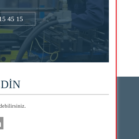
15 45 15
EDİN
ebilirsiniz.