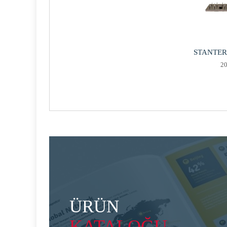
STANTER -
20
ÜRÜN
KATALOĞU