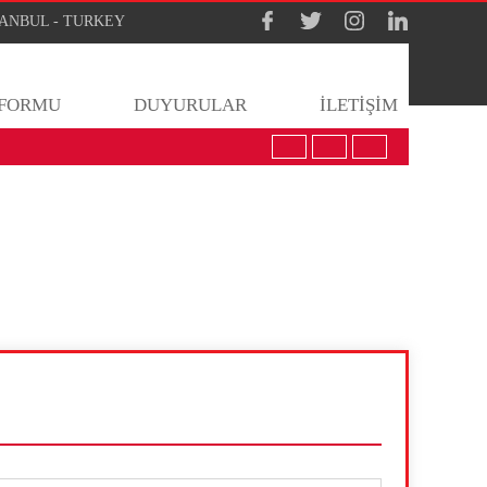
İSTANBUL - TURKEY
 FORMU
DUYURULAR
İLETİŞİM