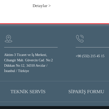
Detaylar >
Aktim-3 Ticaret ve İş Merkezi,
+90 (532) 215 45 15
Cihangir Mah. Güvercin Cad. No:2
Dükkan No:12, 34310 Avcılar /
İstanbul / Türkiye
TEKNİK SERVİS
SİPARİŞ FORMU