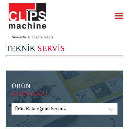
Anasayfa
Teknik Servis
TEKNİK
SERVİS
ÜRÜN
KATALOĞU
Ürün Kataloğunu Seçiniz