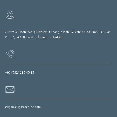
Aktim-3 Ticaret ve İş Merkezi, Cihangir Mah. Güvercin Cad. No:2 Dükkan
No:12, 34310 Avcılar / İstanbul / Türkiye
+90 (532) 215 45 15
clips@clipsmachine.com