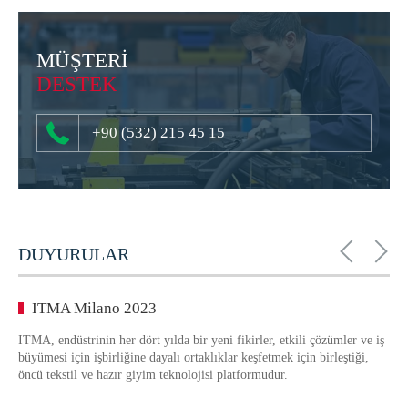
MÜŞTERİ
DESTEK
+90 (532) 215 45 15
DUYURULAR
ITMA Milano 2023
ITMA, endüstrinin her dört yılda bir yeni fikirler, etkili çözümler ve iş
büyümesi için işbirliğine dayalı ortaklıklar keşfetmek için birleştiği,
öncü tekstil ve hazır giyim teknolojisi platformudur.