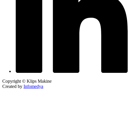
Copyright © Klips Makine
Created by
Infomedya