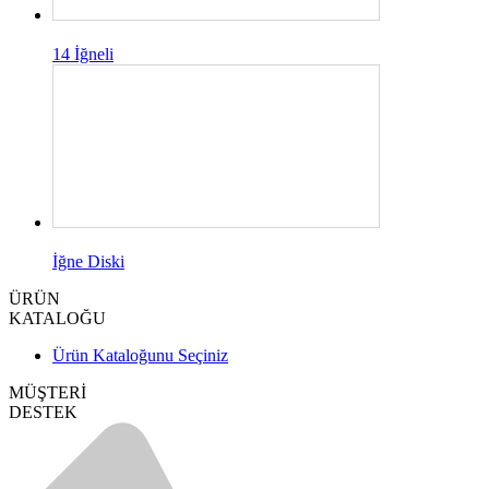
14 İğneli
İğne Diski
ÜRÜN
KATALOĞU
Ürün Kataloğunu Seçiniz
MÜŞTERİ
DESTEK