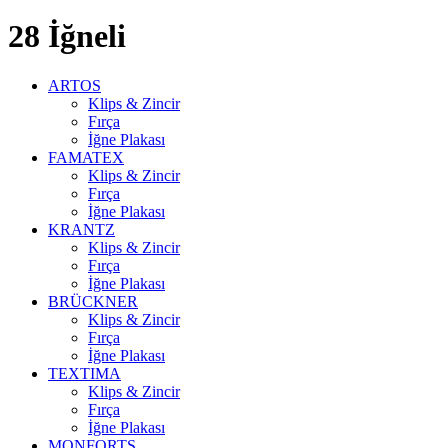
28
İğneli
ARTOS
Klips & Zincir
Fırça
İğne Plakası
FAMATEX
Klips & Zincir
Fırça
İğne Plakası
KRANTZ
Klips & Zincir
Fırça
İğne Plakası
BRÜCKNER
Klips & Zincir
Fırça
İğne Plakası
TEXTIMA
Klips & Zincir
Fırça
İğne Plakası
MONFORTS