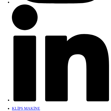
KLİPS MAKİNE