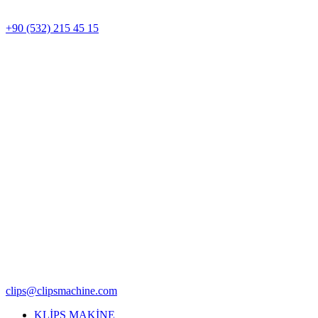
+90 (532) 215 45 15
clips@clipsmachine.com
KLİPS MAKİNE