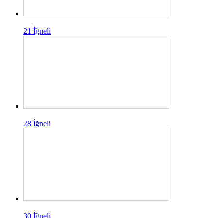
21 İğneli
28 İğneli
30 İğneli