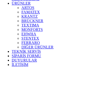
ÜRÜNLER
ARTOS
FAMATEX
KRANTZ
BRÜCKNER
TEXTIMA
MONFORTS
EHWHA
STENTEX
FERRARO
DİĞER
ÜRÜNLER
TEKNİK SERVİS
SİPARİŞ FORMU
DUYURULAR
İLETİŞİM