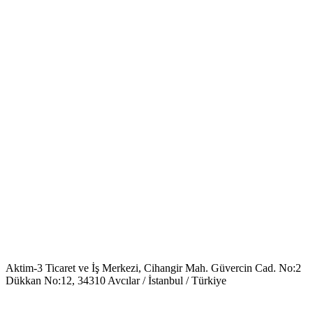
Aktim-3 Ticaret ve İş Merkezi, Cihangir Mah. Güvercin Cad. No:2
Dükkan No:12, 34310 Avcılar / İstanbul / Türkiye