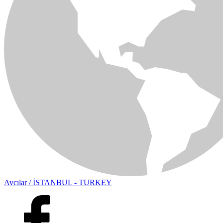
Avcılar / İSTANBUL - TURKEY