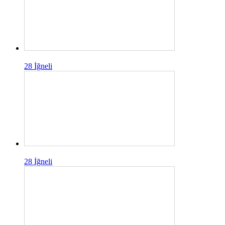
28 İğneli
28 İğneli