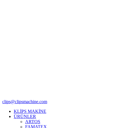
clips@clipsmachine.com
KLİPS MAKİNE
ÜRÜNLER
ARTOS
FAMATEX