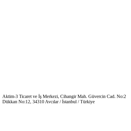
Aktim-3 Ticaret ve İş Merkezi, Cihangir Mah. Güvercin Cad. No:2
Dükkan No:12, 34310 Avcılar / İstanbul / Türkiye