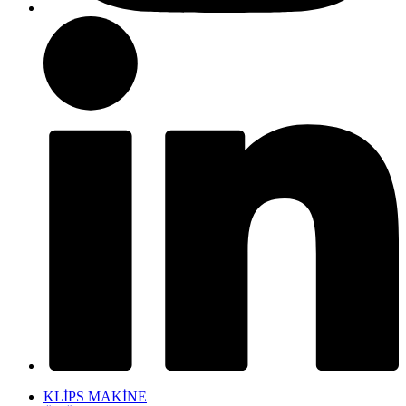
KLİPS MAKİNE