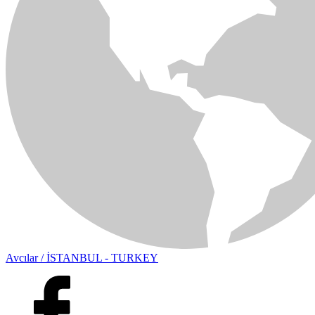
Avcılar / İSTANBUL - TURKEY