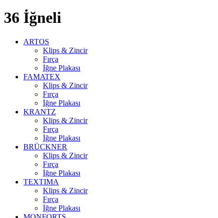
36 İğneli
ARTOS
Klips & Zincir
Fırça
İğne Plakası
FAMATEX
Klips & Zincir
Fırça
İğne Plakası
KRANTZ
Klips & Zincir
Fırça
İğne Plakası
BRÜCKNER
Klips & Zincir
Fırça
İğne Plakası
TEXTIMA
Klips & Zincir
Fırça
İğne Plakası
MONFORTS