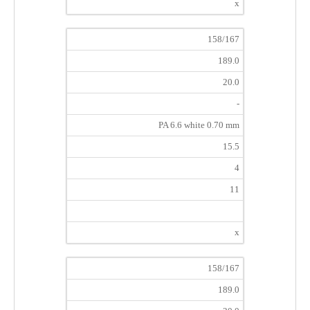
x
158/167
189.0
20.0
-
PA 6.6 white 0.70 mm
15.5
4
11
x
158/167
189.0