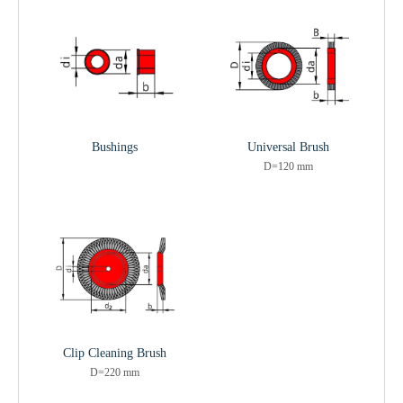
Bushings
Universal Brush
D=120 mm
Clip Cleaning Brush
D=220 mm