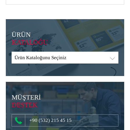
ÜRÜN
KATALOĞU
Ürün Kataloğunu Seçiniz
MÜŞTERİ
DESTEK
+90 (532) 215 45 15