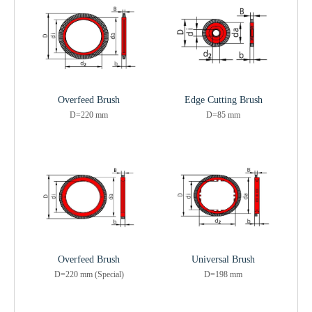
Overfeed Brush
Edge Cutting Brush
D=220 mm
D=85 mm
Overfeed Brush
Universal Brush
D=220 mm (Special)
D=198 mm