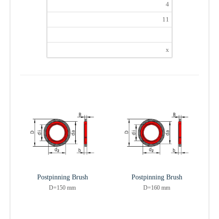
4
11
x
Postpinning Brush
Postpinning Brush
D=150 mm
D=160 mm