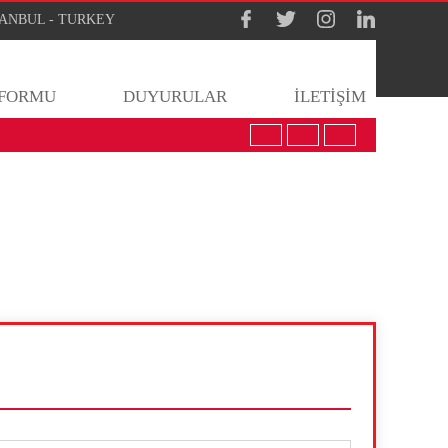
İSTANBUL - TURKEY
 FORMU
DUYURULAR
İLETİŞİM