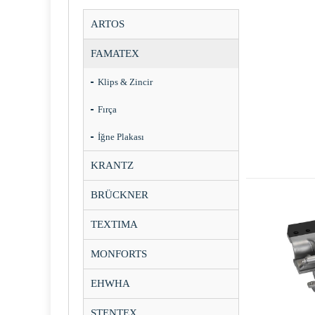
ARTOS
FAMATEX
Klips & Zincir
Fırça
İğne Plakası
KRANTZ
BRÜCKNER
TEXTIMA
MONFORTS
EHWHA
STENTEX