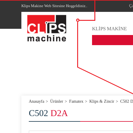
Klips Makine Web Sitesine Hoşgeldiniz..
Ça
KLİPS MAKİNE
Anasayfa
Ürünler
Famatex
Klips & Zincir
C502 
C502
D2A