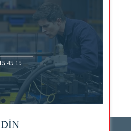
15 45 15
EDİN