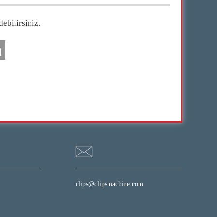
ebilirsiniz.
clips@clipsmachine.com