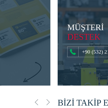
MÜŞTERİ
DESTEK
+90 (532) 2
BİZİ TAKİP 