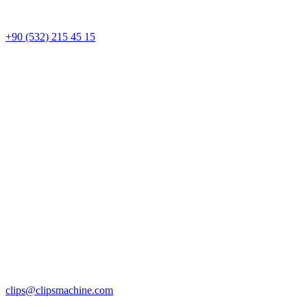
+90 (532) 215 45 15
clips@clipsmachine.com