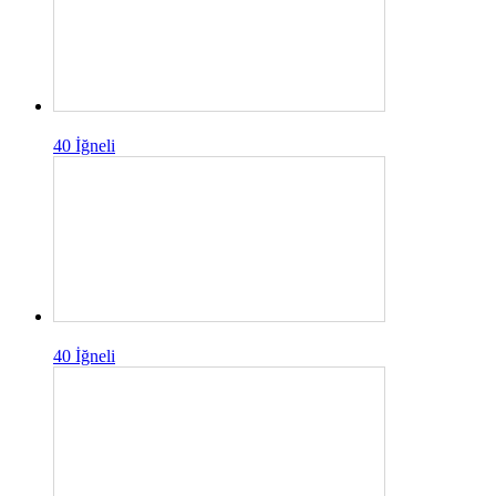
40 İğneli
40 İğneli