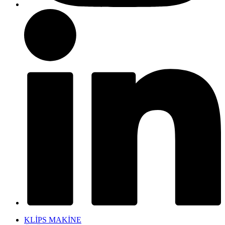
KLİPS MAKİNE