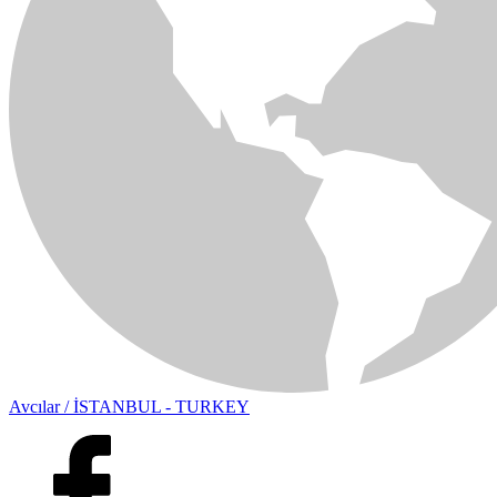
Avcılar / İSTANBUL - TURKEY