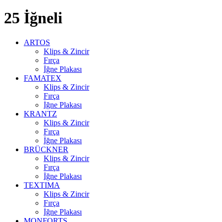
25 İğneli
ARTOS
Klips & Zincir
Fırça
İğne Plakası
FAMATEX
Klips & Zincir
Fırça
İğne Plakası
KRANTZ
Klips & Zincir
Fırça
İğne Plakası
BRÜCKNER
Klips & Zincir
Fırça
İğne Plakası
TEXTIMA
Klips & Zincir
Fırça
İğne Plakası
MONFORTS