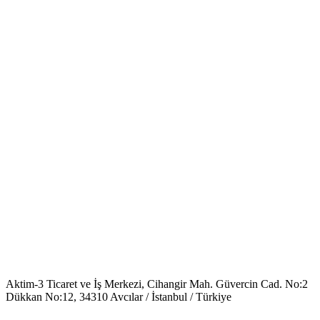
Aktim-3 Ticaret ve İş Merkezi, Cihangir Mah. Güvercin Cad. No:2
Dükkan No:12, 34310 Avcılar / İstanbul / Türkiye