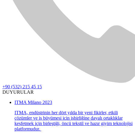
+90 (532) 215 45 15
DUYURULAR
ITMA Milano 2023
ITMA, endüstrinin her dört yılda bir yeni fikirler, etkili
çözümler ve iş büyümesi için işbirliğine dayalı ortaklıklar
keşfetmek için birleştiği, öncü tekstil ve hazır giyim teknolojisi
platformudur.