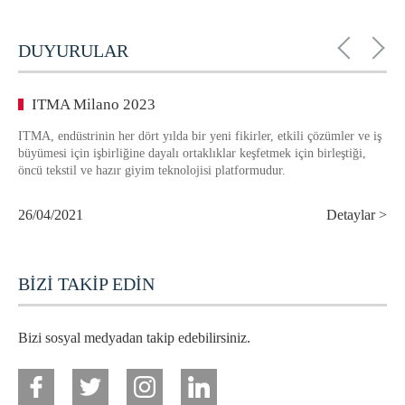
DUYURULAR
ITMA Milano 2023
ITMA, endüstrinin her dört yılda bir yeni fikirler, etkili çözümler ve iş
büyümesi için işbirliğine dayalı ortaklıklar keşfetmek için birleştiği,
öncü tekstil ve hazır giyim teknolojisi platformudur.
26/04/2021
Detaylar >
BİZİ TAKİP EDİN
Bizi sosyal medyadan takip edebilirsiniz.