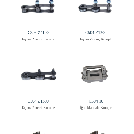
C504 Z1100
C504 Z1200
Taşıma Zinciri, Komple
Taşımı Zinciri, Komple
C504 Z1300
C504 10
Taşıma Zinciri, Komple
İğne Mandalı, Komple