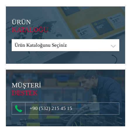
ÜRÜN
KATALOĞU
Ürün Kataloğunu Seçiniz
MÜŞTERİ
DESTEK
+90 (532) 215 45 15