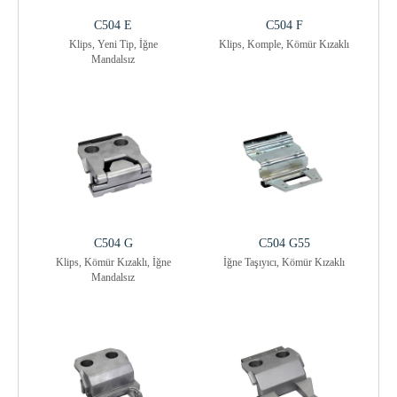
C504 E
C504 F
Klips, Yeni Tip, İğne
Klips, Komple, Kömür Kızaklı
Mandalsız
C504 G
C504 G55
Klips, Kömür Kızaklı, İğne
İğne Taşıyıcı, Kömür Kızaklı
Mandalsız