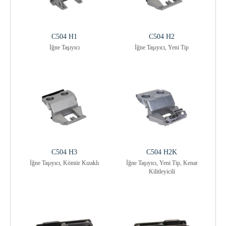
C504 H1
C504 H2
İğne Taşıyıcı
İğne Taşıyıcı, Yeni Tip
C504 H3
C504 H2K
İğne Taşıyıcı, Kömür Kızaklı
İğne Taşıyıcı, Yeni Tip, Kenar
Kilitleyicili