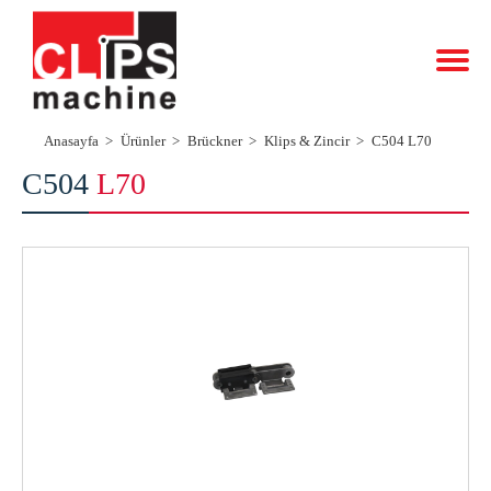
Anasayfa
Ürünler
Brückner
Klips & Zincir
C504 L70
C504
L70