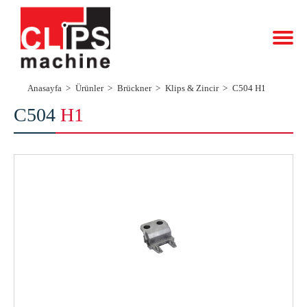
Anasayfa
Ürünler
Brückner
Klips & Zincir
C504 H1
C504
H1