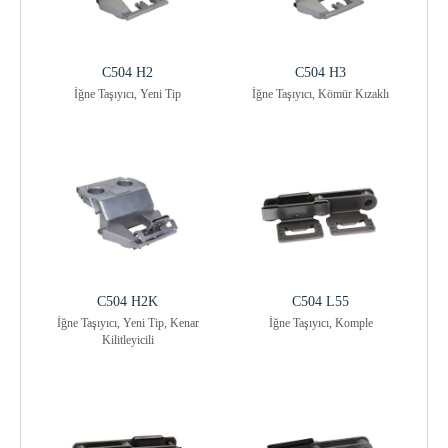
C504 H2
C504 H3
İğne Taşıyıcı, Yeni Tip
İğne Taşıyıcı, Kömür Kızaklı
C504 H2K
C504 L55
İğne Taşıyıcı, Yeni Tip, Kenar
İğne Taşıyıcı, Komple
Kilitleyicili