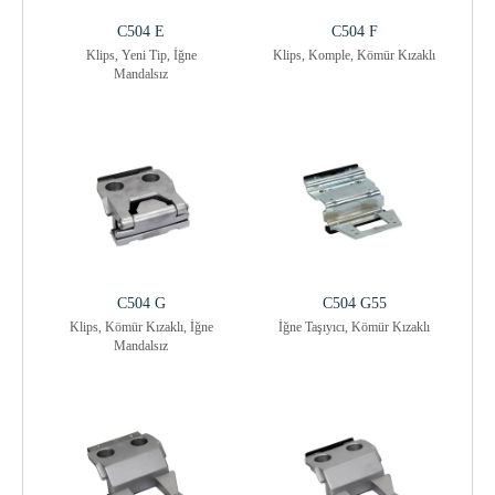
C504 E
C504 F
Klips, Yeni Tip, İğne
Klips, Komple, Kömür Kızaklı
Mandalsız
C504 G
C504 G55
Klips, Kömür Kızaklı, İğne
İğne Taşıyıcı, Kömür Kızaklı
Mandalsız