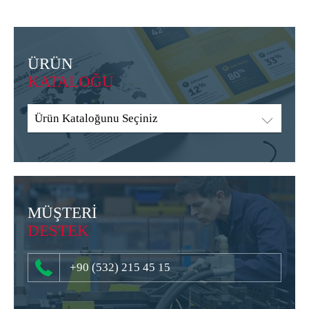
ÜRÜN
KATALOĞU
Ürün Kataloğunu Seçiniz
MÜŞTERİ
DESTEK
+90 (532) 215 45 15