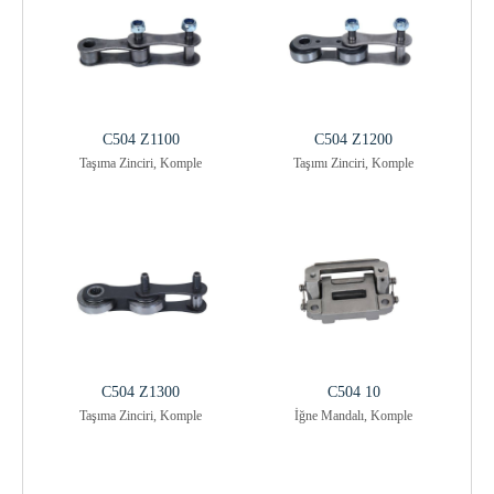
C504 Z1100
C504 Z1200
Taşıma Zinciri, Komple
Taşımı Zinciri, Komple
C504 Z1300
C504 10
Taşıma Zinciri, Komple
İğne Mandalı, Komple