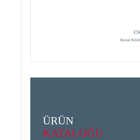
C5
Kenar Kilit
ÜRÜN
KATALOĞU