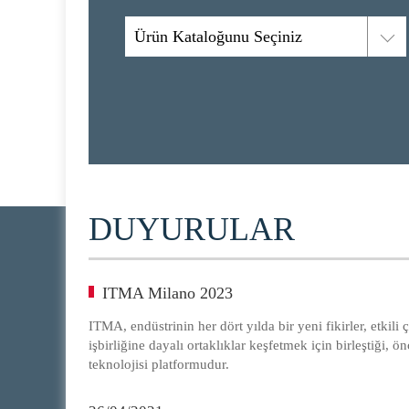
Ürün Kataloğunu Seçiniz
DUYURULAR
ITMA Milano 2023
ITMA, endüstrinin her dört yılda bir yeni fikirler, etkil
işbirliğine dayalı ortaklıklar keşfetmek için birleştiği, ö
teknolojisi platformudur.