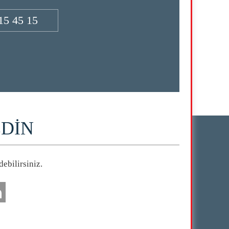
15 45 15
EDİN
ebilirsiniz.