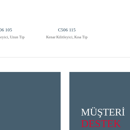
06 105
C506 115
leyici, Uzun Tip
Kenar Kilitleyici, Kısa Tip
MÜŞTERİ
DESTEK