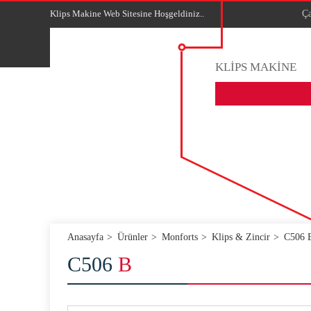
Klips Makine Web Sitesine Hoşgeldiniz..
Ça
KLİPS MAKİNE
Anasayfa
Ürünler
Monforts
Klips & Zincir
C506 
C506
B