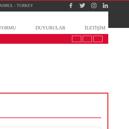
İSTANBUL - TURKEY
 FORMU
DUYURULAR
İLETİŞİM