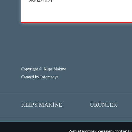
26/04/2021
Copyright © Klips Makine
Created by
Infomedya
KLİPS MAKİNE
ÜRÜNLER
Web sitemizdeki çerezleri (cookie) kul