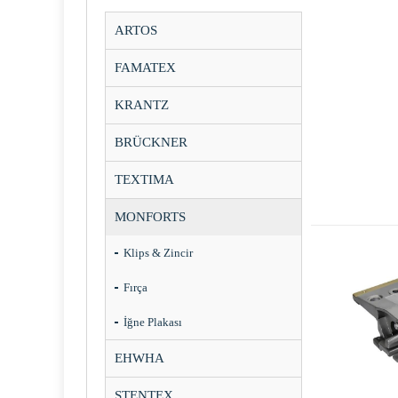
ARTOS
FAMATEX
KRANTZ
BRÜCKNER
TEXTIMA
MONFORTS
Klips & Zincir
Fırça
İğne Plakası
EHWHA
STENTEX