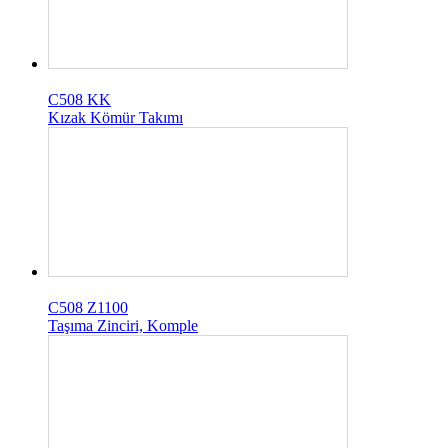
C508 KK
Kızak Kömür Takımı
C508 Z1100
Taşıma Zinciri, Komple