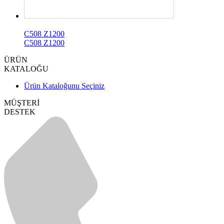
C508 Z1200
C508 Z1200
ÜRÜN
KATALOĞU
Ürün Kataloğunu Seçiniz
MÜŞTERİ
DESTEK