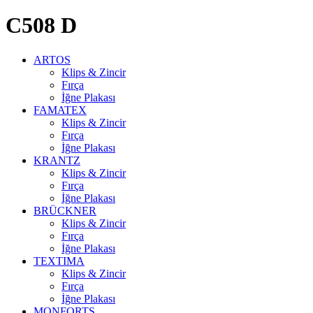
C508 D
ARTOS
Klips & Zincir
Fırça
İğne Plakası
FAMATEX
Klips & Zincir
Fırça
İğne Plakası
KRANTZ
Klips & Zincir
Fırça
İğne Plakası
BRÜCKNER
Klips & Zincir
Fırça
İğne Plakası
TEXTIMA
Klips & Zincir
Fırça
İğne Plakası
MONFORTS