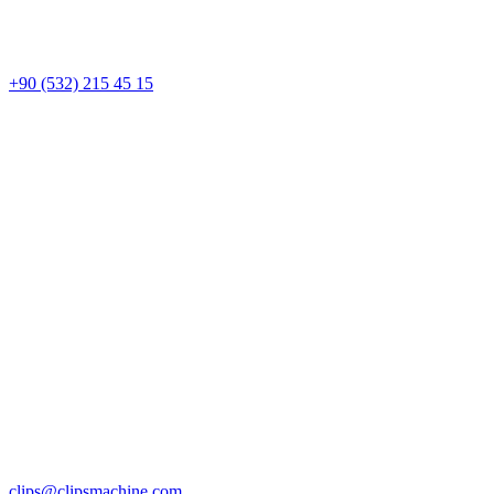
+90 (532) 215 45 15
clips@clipsmachine.com