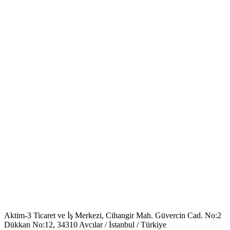
Aktim-3 Ticaret ve İş Merkezi, Cihangir Mah. Güvercin Cad. No:2
Dükkan No:12, 34310 Avcılar / İstanbul / Türkiye