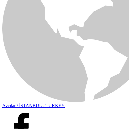
Avcılar / İSTANBUL - TURKEY