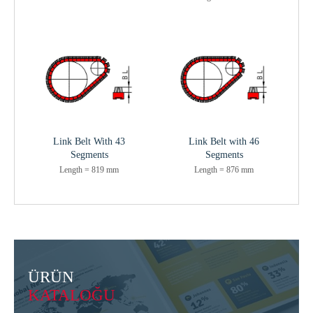
Link Belt With 43
Link Belt with 46
Segments
Segments
Length = 819 mm
Length = 876 mm
ÜRÜN
KATALOĞU