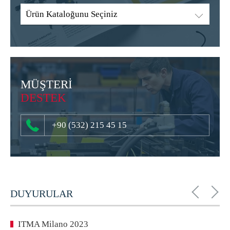
Ürün Kataloğunu Seçiniz
MÜŞTERİ
DESTEK
+90 (532) 215 45 15
DUYURULAR
ITMA Milano 2023