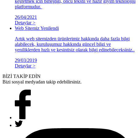
keşfetmek için birleştiği, öncü tekstil ve hazır giyim teknolojisi
platformudur.
26/04/2021
Detaylar >
Web Sitemiz Yenilendi
Artık web sitemizden ürünlerimiz hakkında daha fazla bilgi
alabilecek, kuruluşumuz hakkında güncel bilgi ve
yeniliklerden hızlı ve kesintisiz olarak bilgi edinebileceksiniz..
29/03/2019
Detaylar >
BİZİ TAKİP EDİN
Bizi sosyal medyadan takip edebilirsiniz.