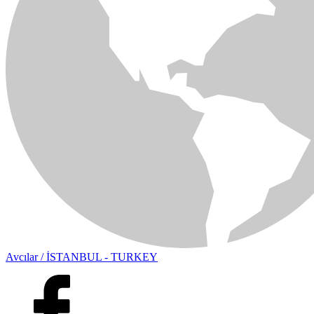
Avcılar / İSTANBUL - TURKEY