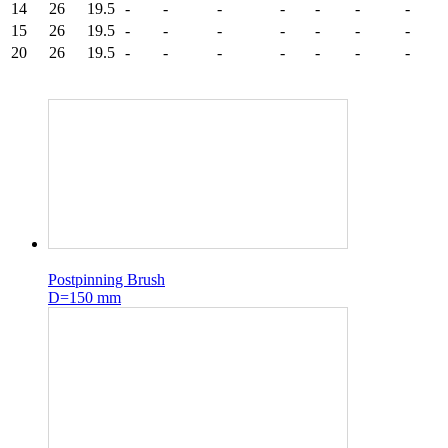
14
26
19.5
-
-
-
-
-
-
-
15
26
19.5
-
-
-
-
-
-
-
20
26
19.5
-
-
-
-
-
-
-
Postpinning Brush
D=150 mm