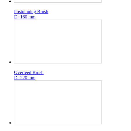
Postpinning Brush
D=160 mm
Overfeed Brush
D=220 mm