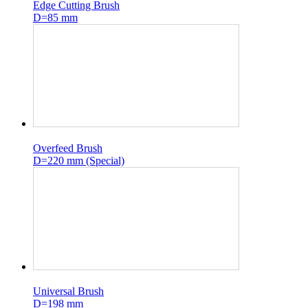
Edge Cutting Brush
D=85 mm
Overfeed Brush
D=220 mm (Special)
Universal Brush
D=198 mm