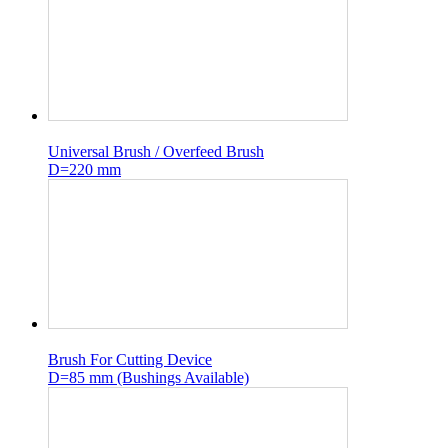
Universal Brush / Overfeed Brush
D=220 mm
Brush For Cutting Device
D=85 mm (Bushings Available)