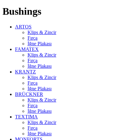
Bushings
ARTOS
Klips & Zincir
Fırça
İğne Plakası
FAMATEX
Klips & Zincir
Fırça
İğne Plakası
KRANTZ
Klips & Zincir
Fırça
İğne Plakası
BRÜCKNER
Klips & Zincir
Fırça
İğne Plakası
TEXTIMA
Klips & Zincir
Fırça
İğne Plakası
MONFORTS