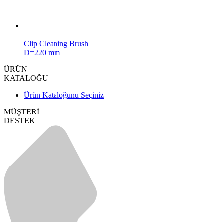
Clip Cleaning Brush
D=220 mm
ÜRÜN
KATALOĞU
Ürün Kataloğunu Seçiniz
MÜŞTERİ
DESTEK