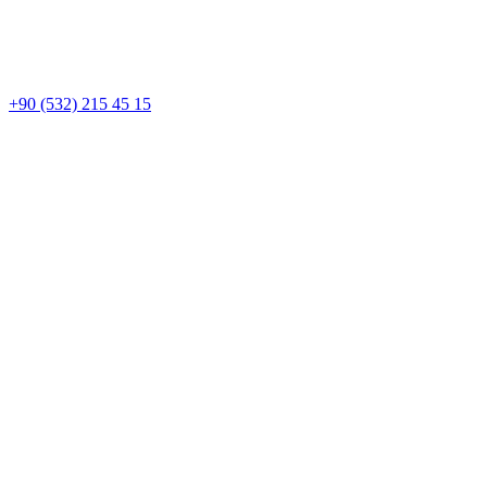
+90 (532) 215 45 15