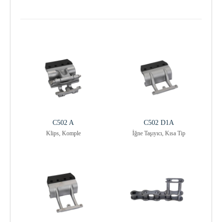
C502 A
C502 D1A
Klips, Komple
İğne Taşıyıcı, Kısa Tip