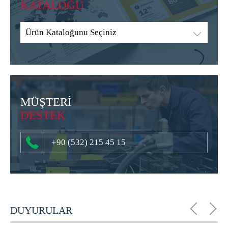
KATALOĞU
Ürün Kataloğunu Seçiniz
MÜŞTERİ
DESTEK
+90 (532) 215 45 15
DUYURULAR