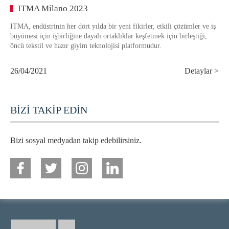
ITMA Milano 2023
ITMA, endüstrinin her dört yılda bir yeni fikirler, etkili çözümler ve iş
büyümesi için işbirliğine dayalı ortaklıklar keşfetmek için birleştiği,
öncü tekstil ve hazır giyim teknolojisi platformudur.
26/04/2021
Detaylar >
BİZİ TAKİP EDİN
Bizi sosyal medyadan takip edebilirsiniz.