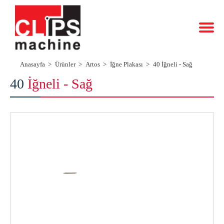
Anasayfa
Ürünler
Artos
İğne Plakası
40 İğneli - Sağ
40
İğneli - Sağ