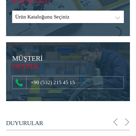
KATALOĞU
Ürün Kataloğunu Seçiniz
MÜŞTERİ
DESTEK
+90 (532) 215 45 15
DUYURULAR