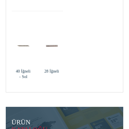
40 İğneli
28 İğneli
- Sol
ÜRÜN