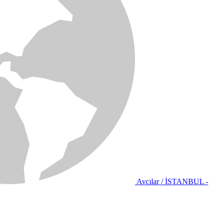
Avcılar / İSTANBUL -